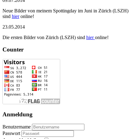
09.07.2014
Neue Bilder von meinem Spottingday im Juni in Zürich (LSZH)
sind
hier
online!
23.05.2014
Die ersten Bilder von Zürich (LSZH) sind
hier
online!
Counter
Anmeldung
Benutzername
Passwort