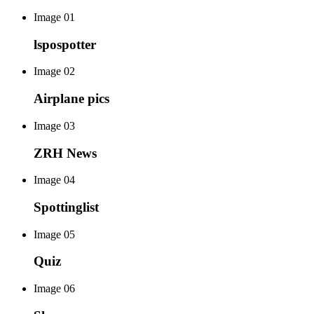
Image 01
lspospotter
Image 02
Airplane pics
Image 03
ZRH News
Image 04
Spottinglist
Image 05
Quiz
Image 06