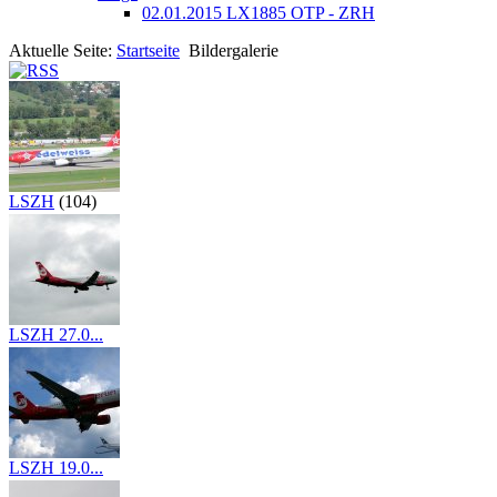
02.01.2015 LX1885 OTP - ZRH
Aktuelle Seite:
Startseite
Bildergalerie
LSZH
(104)
LSZH 27.0...
(19)
LSZH 19.0...
(37)