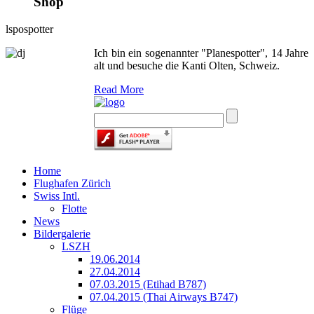
Shop
lspospotter
Ich bin ein sogenannter "Planespotter", 14 Jahre
alt und besuche die Kanti Olten, Schweiz.
Read More
Home
Flughafen Zürich
Swiss Intl.
Flotte
News
Bildergalerie
LSZH
19.06.2014
27.04.2014
07.03.2015 (Etihad B787)
07.04.2015 (Thai Airways B747)
Flüge