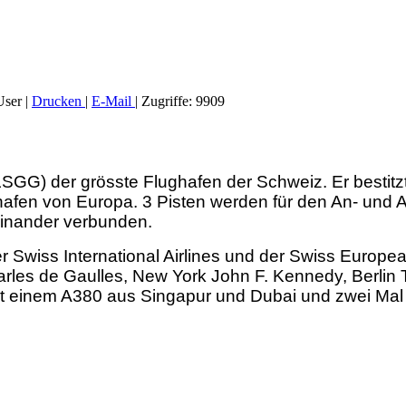
User
|
Drucken
|
E-Mail
| Zugriffe: 9909
LSGG) der grösste Flughafen der Schweiz. Er bestitz
hafen von Europa. 3 Pisten werden für den An- und Ab
teinander verbunden.
er Swiss International Airlines und der Swiss Europ
rles de Gaulles, New York John F. Kennedy, Berlin 
mit einem A380 aus Singapur und Dubai und zwei Mal