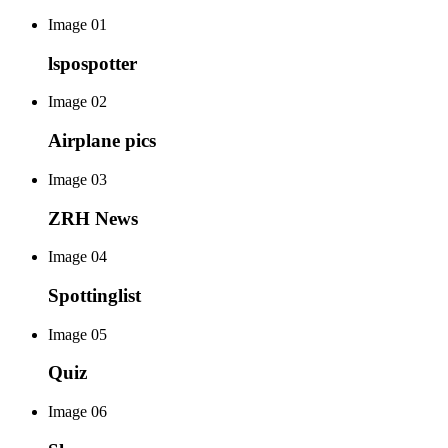
Image 01
lspospotter
Image 02
Airplane pics
Image 03
ZRH News
Image 04
Spottinglist
Image 05
Quiz
Image 06