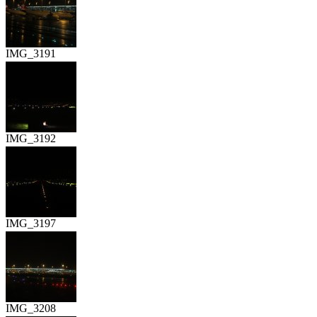
IMG_3191
IMG_3192
IMG_3197
IMG_3208