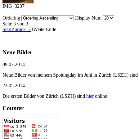
IMG_3237
Ordering
Display Num
Seite 3 von 3
Start
Zurück
1
2
3
Weiter
Ende
Neue Bilder
09.07.2014
Neue Bilder von meinem Spottingday im Juni in Zürich (LSZH) sind
23.05.2014
Die ersten Bilder von Zürich (LSZH) sind
hier
online!
Counter