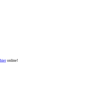
hier
online!