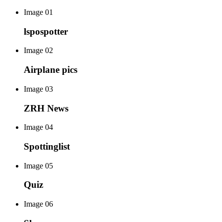
Image 01
lspospotter
Image 02
Airplane pics
Image 03
ZRH News
Image 04
Spottinglist
Image 05
Quiz
Image 06